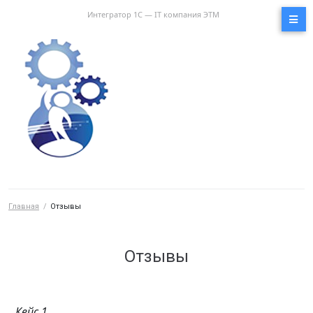
Интегратор 1С — IT компания ЭТМ
Главная
/
Отзывы
Отзывы
Кейс 1